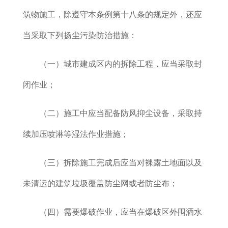
筑物施工，除遵守
本条例第十八条的规定外，还应
当采取下列扬尘污染防治措施：
（一）
城市建成区内的拆除工程，应当采取封
闭作业；
（二）施工中应当配备防风抑尘设备，采取持
续加压喷淋等湿法作业措施；
（三）拆除施工完成后应当对裸露土地面以及
未清运的建筑垃圾覆盖防尘网或者防尘布；
（四）需要爆破作业，应当在爆破区外围洒水