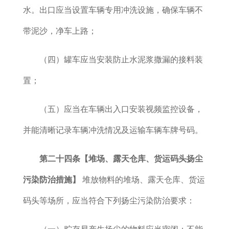
水。出口应当设置车辆专用冲洗设施，确保车辆不
带泥沙，净车上路；
（四）罐车应当安装防止水泥浆撒漏的接料装
置；
（五）应当在车辆出入口安装视频监控设备，
并能清晰记录车辆冲洗情况及运输车辆车牌号码。
第二十四条【堆场、露天仓库、货运码头
扬尘
污染防治措施
】
堆放物料的堆场、露天仓库、货运
码头等场所，应当符合下列扬尘污染防治要求：
（一）贮存易产生扬尘的物料应当密闭；不能