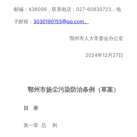
邮编：436099，联系电话：027-60830723，电
子邮箱：
3030190155@qq.com。
鄂州市人大常委会办公室
2024年12月27日
鄂州市扬尘污染防治条例（草案）
目 录
第一章 总 则