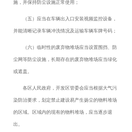
施，并保持防尘设施正常使用；
（五）应当在车辆出入口安装视频监控设备，
并能清晰记录车辆冲洗情况及运输车辆车牌号码；
（六）临时性的废弃物堆场应当设置围挡、防
尘网等防尘设施，长期存在的废弃物堆场应当绿化
或遮盖。
各区人民政府
，开发区管委会
应当根据大气污
染防治要求，划定禁止建设易产生扬尘的物料堆场
的区域。区域内的现有的物料堆场，应当逐步退
出。