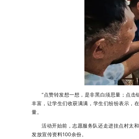
“点赞转发想一想，是非黑白须思量；点击
丰富，让学生们收获满满，学生们纷纷表示，
量。
活动开始前，志愿服务队还走进挂点村太和
发放宣传资料100余份。