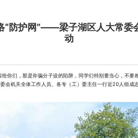
络“防护网”——梁子湖区人大常委
动
西给你们，那是诈骗分子设的陷阱，同学们特别要当心，不要
委会机关全体工作人员、各专（工）委主任一行近20人组成