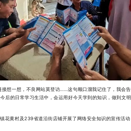
链接想一想，不良网站莫登访……这句顺口溜我记住了，我会告
在今后的日常学习生活中，会运用好今天学到的知识，做到文
镇花黄村及239省道沿街店铺开展了网络安全知识的宣传活动，