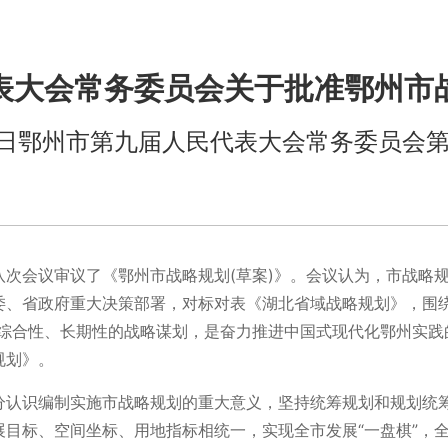
表大会常务委员会关于批准鄂州市
月28日鄂州市第九届人民代表大会常务委员会
八次会议审议了《鄂州市战略规划(草案)》。会议认为，市战略
、省政府重大决策部署，对标对表《湖北省域战略规划》，围绕
、综合性、长期性的战略谋划，是奋力推进中国式现代化鄂州实践
规划》。
认识编制实施市战略规划的重大意义，坚持统筹规划和规划统筹
目标、空间坐标、用地指标相统一，实现全市发展“一盘棋”，